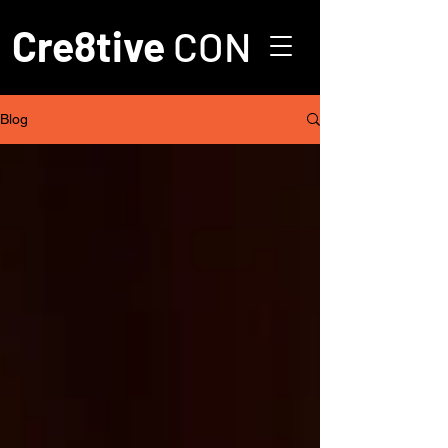
Cre8tive
CON
Blog