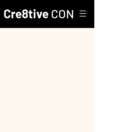
Cre8tive
CON