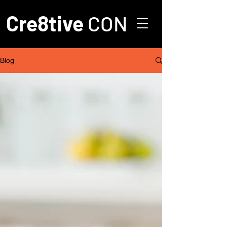
Cre8tive
CON
Blog